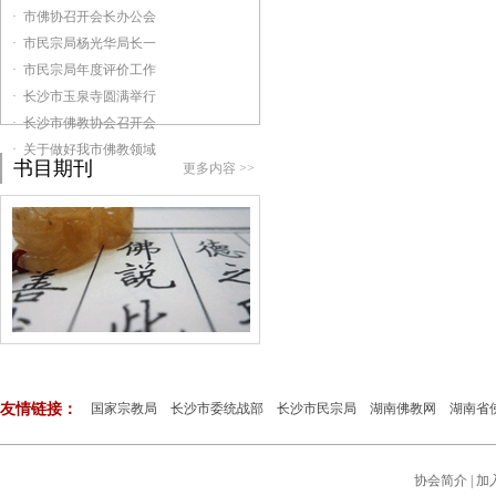
· 市佛协召开会长办公会
· 市民宗局杨光华局长一
· 市民宗局年度评价工作
· 长沙市玉泉寺圆满举行
· 长沙市佛教协会召开会
· 关于做好我市佛教领域
书目期刊
更多内容 >>
友情链接：
国家宗教局
长沙市委统战部
长沙市民宗局
湖南佛教网
湖南省
协会简介
|
加