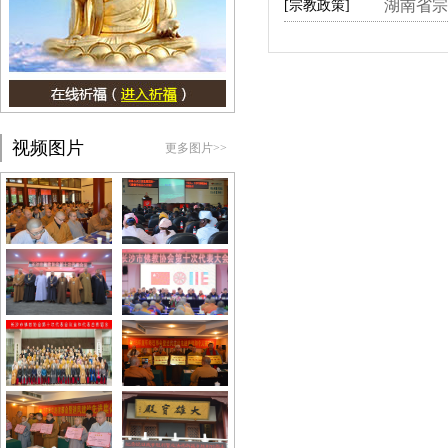
湖南省宗
[宗教政策]
视频图片
更多图片>>