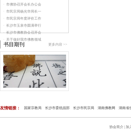
· 市佛协召开会长办公会
· 市民宗局杨光华局长一
· 市民宗局年度评价工作
· 长沙市玉泉寺圆满举行
· 长沙市佛教协会召开会
· 关于做好我市佛教领域
书目期刊
更多内容 >>
友情链接：
国家宗教局
长沙市委统战部
长沙市民宗局
湖南佛教网
湖南省
协会简介
|
加