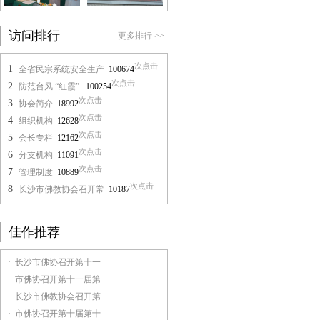
访问排行
更多排行 >>
次点击
1
全省民宗系统安全生产
100674
次点击
2
防范台风 “红霞”
100254
次点击
3
协会简介
18992
次点击
4
组织机构
12628
次点击
5
会长专栏
12162
次点击
6
分支机构
11091
次点击
7
管理制度
10889
次点击
8
长沙市佛教协会召开常
10187
佳作推荐
· 长沙市佛协召开第十一
· 市佛协召开第十一届第
· 长沙市佛教协会召开第
· 市佛协召开第十届第十