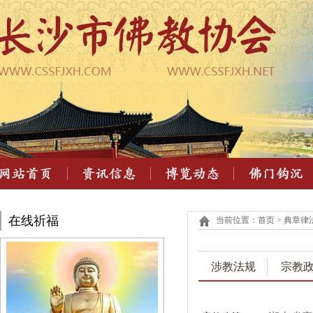
在线祈福
当前位置：首页 > 典章律法
涉教法规
宗教