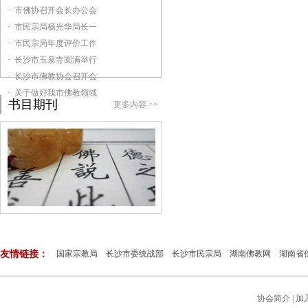
· 市佛协召开会长办公会
· 市民宗局杨光华局长一
· 市民宗局年度评价工作
· 长沙市玉泉寺圆满举行
· 长沙市佛教协会召开会
· 关于做好我市佛教领域
书目期刊
更多内容 >>
友情链接：
国家宗教局
长沙市委统战部
长沙市民宗局
湖南佛教网
湖南省
协会简介
|
加