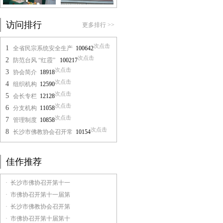
访问排行
更多排行 >>
次点击
1
全省民宗系统安全生产
100642
次点击
2
防范台风 “红霞”
100217
次点击
3
协会简介
18918
次点击
4
组织机构
12590
次点击
5
会长专栏
12128
次点击
6
分支机构
11058
次点击
7
管理制度
10858
次点击
8
长沙市佛教协会召开常
10154
佳作推荐
· 长沙市佛协召开第十一
· 市佛协召开第十一届第
· 长沙市佛教协会召开第
· 市佛协召开第十届第十