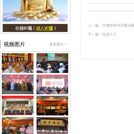
上一篇：
市佛协举办宗教法
下一篇：
先进个人
视频图片
更多图片>>