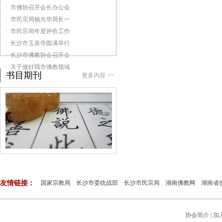
· 市佛协召开会长办公会
· 市民宗局杨光华局长一
· 市民宗局年度评价工作
· 长沙市玉泉寺圆满举行
· 长沙市佛教协会召开会
· 关于做好我市佛教领域
书目期刊
更多内容 >>
友情链接：
国家宗教局
长沙市委统战部
长沙市民宗局
湖南佛教网
湖南省
协会简介
|
加