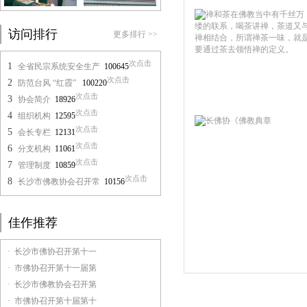
访问排行
更多排行 >>
次点击
1
全省民宗系统安全生产
100645
次点击
2
防范台风 “红霞”
100220
次点击
3
协会简介
18926
次点击
4
组织机构
12595
次点击
5
会长专栏
12131
次点击
6
分支机构
11061
次点击
7
管理制度
10859
次点击
8
长沙市佛教协会召开常
10156
佳作推荐
· 长沙市佛协召开第十一
· 市佛协召开第十一届第
· 长沙市佛教协会召开第
· 市佛协召开第十届第十