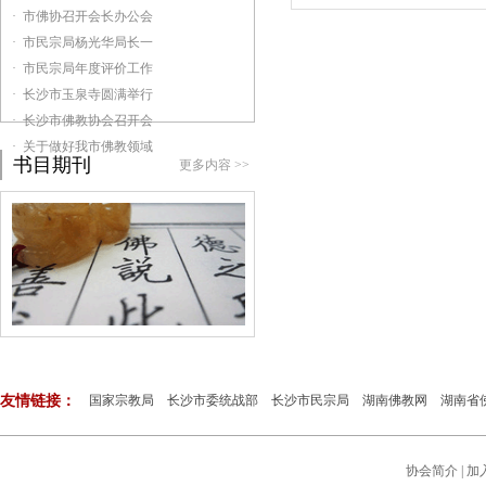
· 市佛协召开会长办公会
· 市民宗局杨光华局长一
· 市民宗局年度评价工作
· 长沙市玉泉寺圆满举行
· 长沙市佛教协会召开会
· 关于做好我市佛教领域
书目期刊
更多内容 >>
友情链接：
国家宗教局
长沙市委统战部
长沙市民宗局
湖南佛教网
湖南省
协会简介
|
加