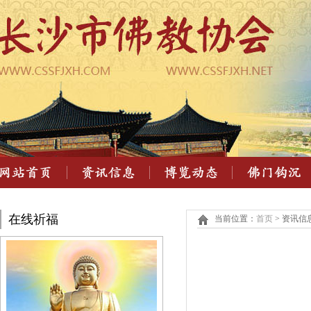
在线祈福
当前位置：
首页
> 资讯信