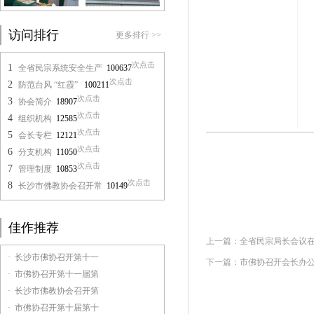
访问排行
更多排行 >>
次点击
1
全省民宗系统安全生产
100637
次点击
2
防范台风 “红霞”
100211
次点击
3
协会简介
18907
次点击
4
组织机构
12585
次点击
5
会长专栏
12121
次点击
6
分支机构
11050
次点击
7
管理制度
10853
次点击
8
长沙市佛教协会召开常
10149
佳作推荐
上一篇：
全省民宗局长会议
· 长沙市佛协召开第十一
下一篇：
市佛协召开会长办
· 市佛协召开第十一届第
· 长沙市佛教协会召开第
· 市佛协召开第十届第十