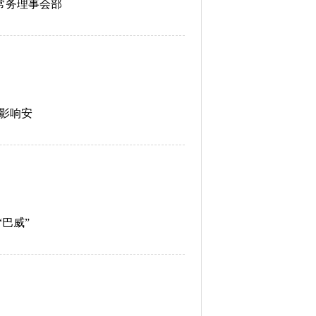
常务理事会部
雨影响安
“巴威”