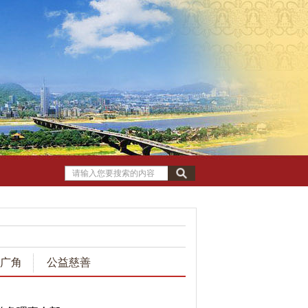
广角
公益慈善