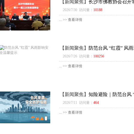
【新闻聚焦】
长沙市佛教协会召开
2026/7/30 访问量：
10188
... >> 查看详情
【新闻聚焦】
防范台风 “红霞” 风
2026/7/26 访问量：
100256
... >> 查看详情
【新闻聚焦】
知险避险｜防范台风 
2026/7/11 访问量：
464
... >> 查看详情