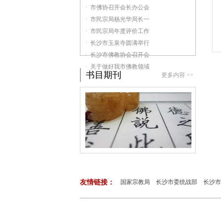
· 市佛协召开会长办公会
· 市民宗局杨光华局长一
· 市民宗局年度评价工作
· 长沙市玉泉寺圆满举行
· 长沙市佛教协会召开会
· 关于做好我市佛教领域
书目期刊
更多内容 >>
友情链接：
国家宗教局
长沙市委统战部
长沙市