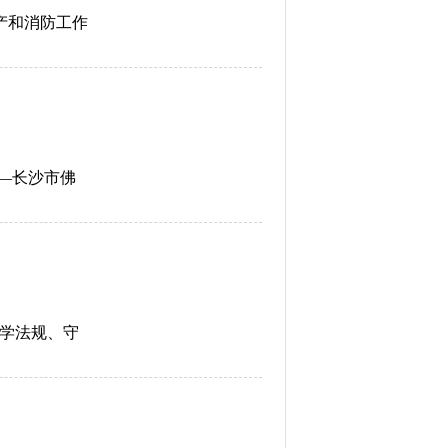
产和消防工作
—长沙市佛
“学法规、守